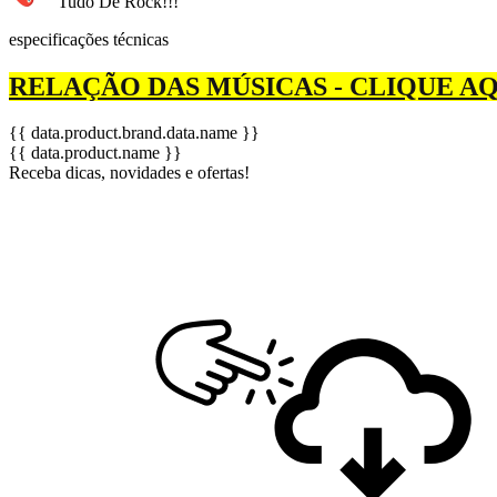
Tudo De Rock!!!
especificações técnicas
RELAÇÃO DAS MÚSICAS - CLIQUE AQ
{{ data.product.brand.data.name }}
{{ data.product.name }}
Receba dicas, novidades e ofertas!