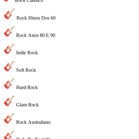
Rock Clássico
Rock Hinos Dos 60
Rock Anos 80 E 90
Indie Rock
Soft Rock
Hard Rock
Glam Rock
Rock Australiano