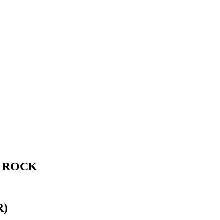
O ROCK
R)