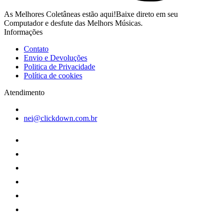
As Melhores Coletâneas estão aqui!Baixe direto em seu
Computador e desfute das Melhors Músicas.
Informações
Contato
Envio e Devoluções
Politica de Privacidade
Política de cookies
Atendimento
nei@clickdown.com.br