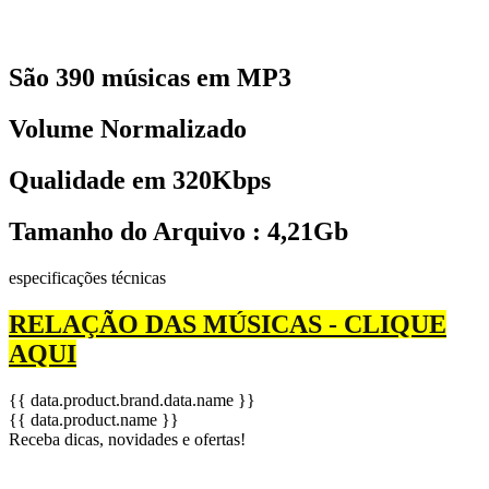
São 390 músicas em MP3
Volume Normalizado
Qualidade em 320Kbps
Tamanho do Arquivo : 4,21Gb
especificações técnicas
RELAÇÃO DAS MÚSICAS - CLIQUE
AQUI
{{ data.product.brand.data.name }}
{{ data.product.name }}
Receba dicas, novidades e ofertas!