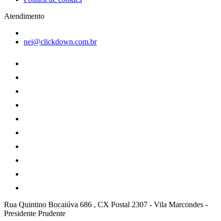
Atendimento
nei@clickdown.com.br
Rua Quintino Bocaiúva 686 , CX Postal 2307
-
Vila Marcondes
-
Presidente Prudente