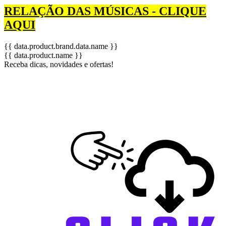
RELAÇÃO DAS MÚSICAS - CLIQUE
AQUI
{{ data.product.brand.data.name }}
{{ data.product.name }}
Receba dicas, novidades e ofertas!