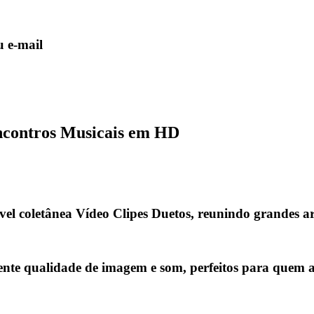
 e-mail
ncontros Musicais em HD
vel coletânea
Vídeo Clipes Duetos
, reunindo grandes a
ente qualidade de imagem e som, perfeitos para quem ap