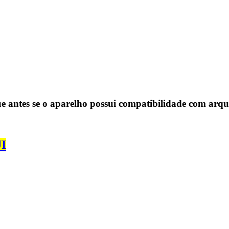
ue antes se o aparelho possui compatibilidade com ar
I