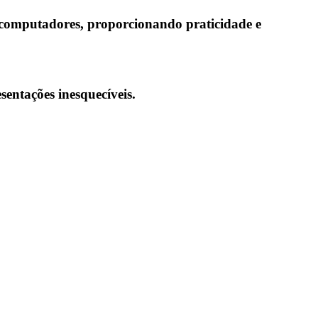
 computadores
, proporcionando praticidade e
sentações inesquecíveis.