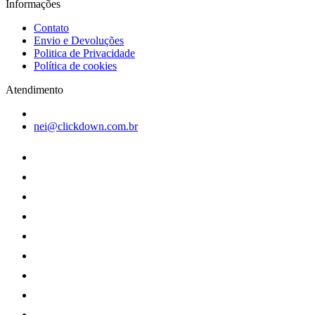
Informações
Contato
Envio e Devoluções
Politica de Privacidade
Política de cookies
Atendimento
nei@clickdown.com.br