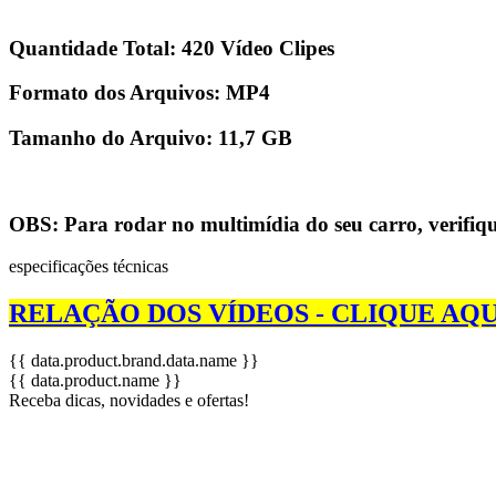
Quantidade Total:
420 Vídeo Clipes
Formato dos Arquivos:
MP4
Tamanho do Arquivo:
11,7 GB
OBS:
Para rodar no multimídia do seu carro, verifiq
especificações técnicas
RELAÇÃO DOS VÍDEOS - CLIQUE AQU
{{ data.product.brand.data.name }}
{{ data.product.name }}
Receba dicas, novidades e ofertas!