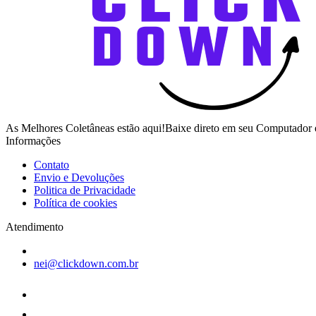
As Melhores Coletâneas estão aqui!Baixe direto em seu Computador 
Informações
Contato
Envio e Devoluções
Politica de Privacidade
Política de cookies
Atendimento
nei@clickdown.com.br