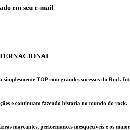
ado em seu e-mail
NTERNACIONAL
ea simplesmente
TOP
com grandes sucessos do
Rock Int
ções e continuam fazendo história no mundo do rock.
itarras marcantes, performances inesquecíveis e os mai