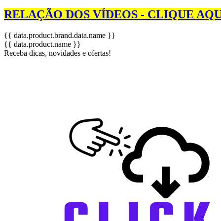
RELAÇÃO DOS VÍDEOS - CLIQUE AQU
{{ data.product.brand.data.name }}
{{ data.product.name }}
Receba dicas, novidades e ofertas!