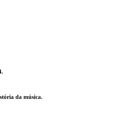
4
.
stória da música.