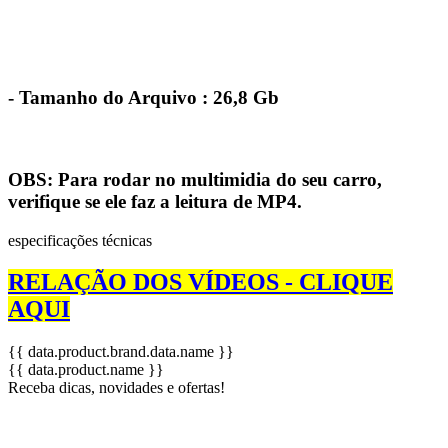
- Tamanho do Arquivo : 26,8 Gb
OBS: Para rodar no multimidia do seu carro,
verifique se ele faz a leitura de MP4.
especificações técnicas
RELAÇÃO DOS VÍDEOS - CLIQUE
AQUI
{{ data.product.brand.data.name }}
{{ data.product.name }}
Receba dicas, novidades e ofertas!